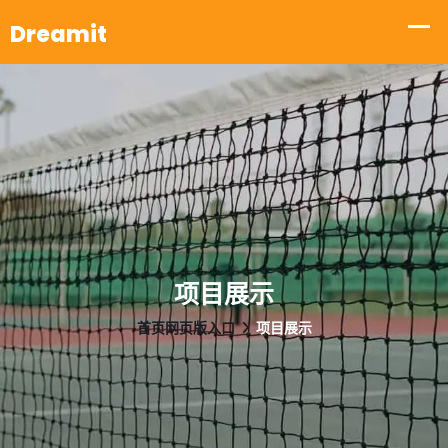
项目展示
首页网页版入口
项目展示